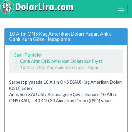
10 Altın ONS Kaç Amerikan Doları Yapar, Anlık
Canlı Kura Göre Hesaplama
Canlı Pariteler
Canlı Altın ONS Amerikan Doları Kur Fiyatı
10 Altın ONS Kaç Amerikan Doları Yapar
Serbest piyasada 10 Altın ONS (XAU) Kaç Amerikan Doları
(USD) Eder?
Anlık Son XAU USD Kuruna göre Çeviri Sonucu 10 Altın
ONS (XAU) = 43.410,30 Amerikan Doları (USD) yapar.