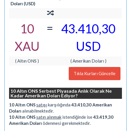
Doları (USD)
=
10
43.410,30
XAU
USD
( Altın ONS )
( Amerikan Doları )
Tıkla Kurları Güncelle
10 Altın ONS Serbest Piyasada Anlık Olarak Ne
Kadar Amerikan Doları Ediyor?
10 Altın ONS
satışı
karşılığında
43.410,30 Amerikan
Doları
alınabilmektedir.
10 Altın ONS
satın alınmak
istendiğinde ise
43.419,30
Amerikan Doları
ödenmesi gerekmektedir.