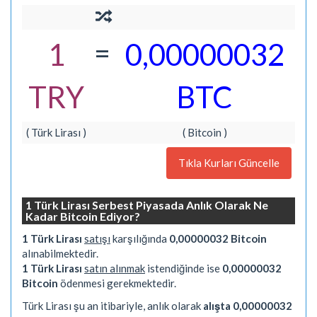
=
1
0,00000032
TRY
BTC
( Türk Lirası )
( Bitcoin )
Tıkla Kurları Güncelle
1 Türk Lirası Serbest Piyasada Anlık Olarak Ne
Kadar Bitcoin Ediyor?
1 Türk Lirası
satışı
karşılığında
0,00000032 Bitcoin
alınabilmektedir.
1 Türk Lirası
satın alınmak
istendiğinde ise
0,00000032
Bitcoin
ödenmesi gerekmektedir.
Türk Lirası şu an itibariyle, anlık olarak
alışta 0,00000032