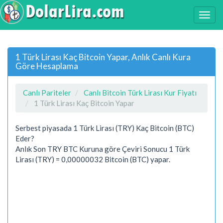
1 Türk Lirası Kaç Bitcoin Yapar, Anlık Canlı Kura
Göre Hesaplama
Canlı Pariteler
Canlı Bitcoin Türk Lirası Kur Fiyatı
1 Türk Lirası Kaç Bitcoin Yapar
Serbest piyasada 1 Türk Lirası (TRY) Kaç Bitcoin (BTC)
Eder?
Anlık Son TRY BTC Kuruna göre Çeviri Sonucu 1 Türk
Lirası (TRY) = 0,00000032 Bitcoin (BTC) yapar.