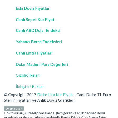
Eski Döviz Fiyatları
Canlı Sepet Kur Fiyatı
Canlı ABD Dolar Endeksi
Yabancı Borsa Endeksleri
Canlı Emtia Fiyatları
Dolar Madeni Para Değerleri
Gizlilik İlkeleri
İletişim / Reklam
© Copyright 2017
Dolar Lira Kur Fiyatı
- Canlı Dolar TL Euro
Sterlin Fiyatları ve Anlık Döviz Grafikleri
Önemli Uyarı
Döviz kurları, Küresel piyasalarda işlem gören ve anlık değişen döviz
oranları baz alınarak gösterilmektedir. Banka Döviz Kuru Alış ve Satış