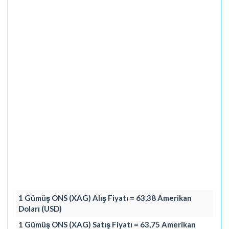
1 Gümüş ONS (XAG) Alış Fiyatı = 63,38 Amerikan
Doları (USD)
1 Gümüş ONS (XAG) Satış Fiyatı = 63,75 Amerikan