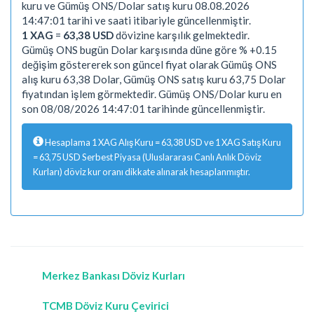
kuru ve Gümüş ONS/Dolar satış kuru 08.08.2026
14:47:01 tarihi ve saati itibariyle güncellenmiştir.
1 XAG
=
63,38 USD
dövizine karşılık gelmektedir.
Gümüş ONS bugün Dolar karşısında düne göre % +0.15
değişim göstererek son güncel fiyat olarak Gümüş ONS
alış kuru 63,38 Dolar, Gümüş ONS satış kuru 63,75 Dolar
fiyatından işlem görmektedir. Gümüş ONS/Dolar kuru en
son 08/08/2026 14:47:01 tarihinde güncellenmiştir.
Hesaplama 1 XAG Alış Kuru = 63,38 USD ve 1 XAG Satış Kuru
= 63,75 USD Serbest Piyasa (Uluslararası Canlı Anlık Döviz
Kurları) döviz kur oranı dikkate alınarak hesaplanmıştır.
Merkez Bankası Döviz Kurları
TCMB Döviz Kuru Çevirici