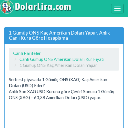
1 Gümüş ONS Kaç Amerikan Doları Yapar, Anlık
Canlı Kura Göre Hesaplama
Canlı Pariteler
Canlı Gümüş ONS Amerikan Doları Kur Fiyatı
1 Gümüş ONS Kaç Amerikan Doları Yapar
Serbest piyasada 1 Gümüş ONS (XAG) Kaç Amerikan
Doları (USD) Eder?
Anlık Son XAG USD Kuruna göre Çeviri Sonucu 1 Gümüş
ONS (XAG) = 63,38 Amerikan Doları (USD) yapar.