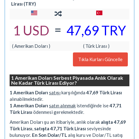
Lirası (TRY)
=
1 USD
47,69 TRY
( Amerikan Doları )
( Türk Lirası )
Tıkla Kurları Güncelle
1 Amerikan Doları Serbest Piyasada Anlık Olarak
Ne Kadar Türk Lirası Ediyor?
1 Amerikan Doları
satışı
karşılığında
47,69 Türk Lirası
alınabilmektedir.
1 Amerikan Doları
satın alınmak
istendiğinde ise
47,71
Türk Lirası
ödenmesi gerekmektedir.
Amerikan Doları şu an itibariyle, anlık olarak
alışta 47,69
Türk Lirası
,
satışta 47,71 Türk Lirası
seviyesinde
bulunuyor.
En Son Dolar/TL
alış kuru ve Dolar/TL satış