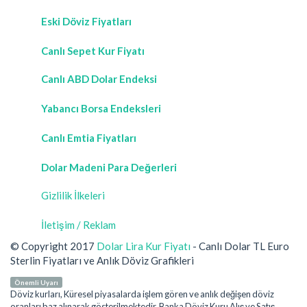
Eski Döviz Fiyatları
Canlı Sepet Kur Fiyatı
Canlı ABD Dolar Endeksi
Yabancı Borsa Endeksleri
Canlı Emtia Fiyatları
Dolar Madeni Para Değerleri
Gizlilik İlkeleri
İletişim / Reklam
© Copyright 2017
Dolar Lira Kur Fiyatı
- Canlı Dolar TL Euro
Sterlin Fiyatları ve Anlık Döviz Grafikleri
Önemli Uyarı
Döviz kurları, Küresel piyasalarda işlem gören ve anlık değişen döviz
oranları baz alınarak gösterilmektedir. Banka Döviz Kuru Alış ve Satış