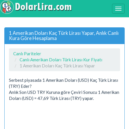
1 Amerikan Doları Kaç Türk Lirası Yapar, Anlık Canlı
Kura Göre Hesaplama
Canlı Pariteler
Canlı Amerikan Doları Türk Lirası Kur Fiyatı
1 Amerikan Doları Kaç Türk Lirası Yapar
Serbest piyasada 1 Amerikan Doları (USD) Kaç Türk Lirası
(TRY) Eder?
Anlık Son USD TRY Kuruna göre Çeviri Sonucu 1 Amerikan
Doları (USD) = 47,69 Türk Lirası (TRY) yapar.